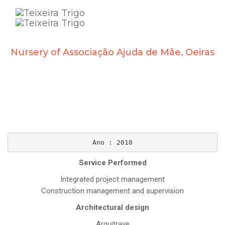
Toggle
naviga
Nursery of Associação Ajuda de Mãe, Oeiras
Ano : 2010
Service Performed
Integrated project management
Construction management and supervision
Architectural design
Arquitrave