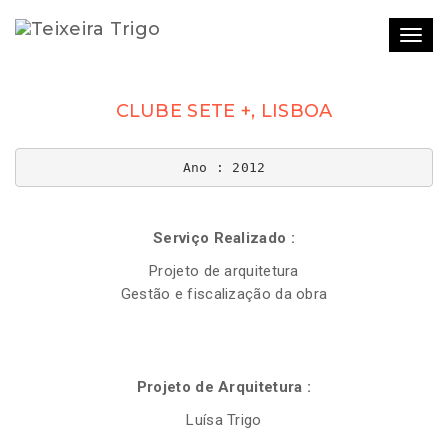
Togg
navi
CLUBE SETE +, LISBOA
Ano : 2012
Serviço Realizado :
Projeto de arquitetura
Gestão e fiscalização da obra
Projeto de Arquitetura :
Luísa Trigo