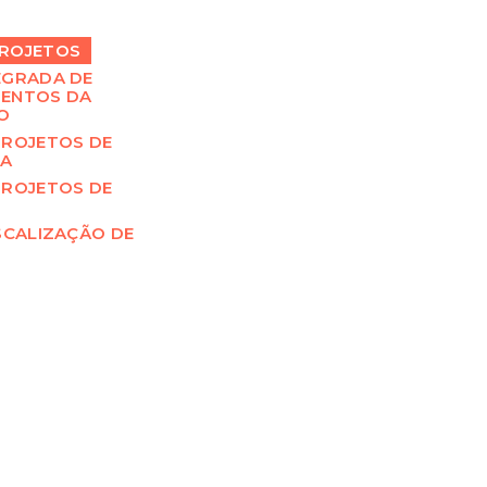
ROJETOS
EGRADA DE
ENTOS DA
O
PROJETOS DE
RA
PROJETOS DE
SCALIZAÇÃO DE