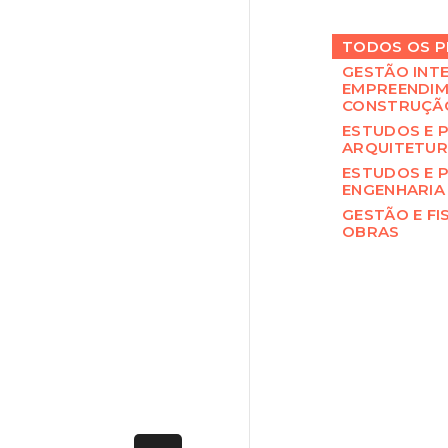
TODOS OS P
GESTÃO INT
EMPREENDIM
CONSTRUÇÃ
ESTUDOS E 
ARQUITETU
ESTUDOS E 
ENGENHARIA
GESTÃO E FI
OBRAS