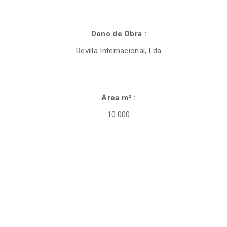
Dono de Obra :
Revilla Internacional, Lda
Área m² :
10.000