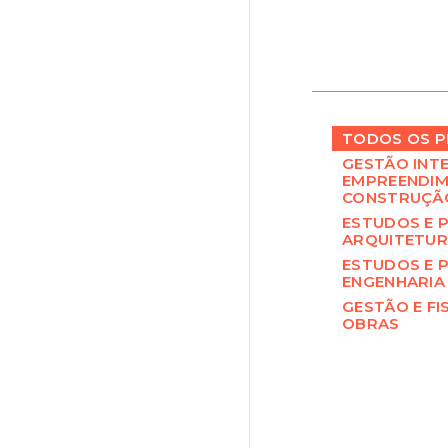
TODOS OS P
GESTÃO INT
EMPREENDIM
CONSTRUÇÃ
ESTUDOS E 
ARQUITETU
ESTUDOS E 
ENGENHARIA
GESTÃO E FI
OBRAS