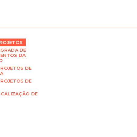
ROJETOS
EGRADA DE
ENTOS DA
O
PROJETOS DE
RA
PROJETOS DE
SCALIZAÇÃO DE