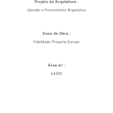
Projeto de Arquitetura :
Gensler e Promontório Arquitetos
Dono de Obra :
Fidelidade Property Europe
Área m² :
64.000