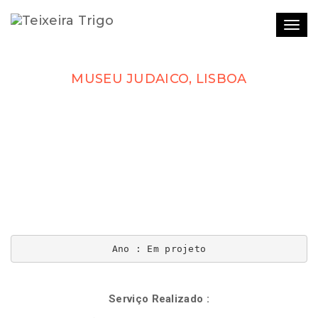
Togg
navi
MUSEU JUDAICO, LISBOA
Ano : Em projeto
Serviço Realizado :