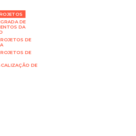
ROJETOS
EGRADA DE
ENTOS DA
O
PROJETOS DE
RA
PROJETOS DE
SCALIZAÇÃO DE