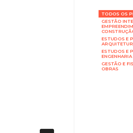
TODOS OS P
GESTÃO INT
EMPREENDIM
CONSTRUÇÃ
ESTUDOS E 
ARQUITETU
ESTUDOS E 
ENGENHARIA
GESTÃO E FI
OBRAS