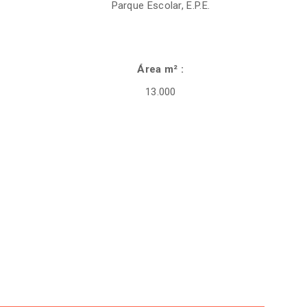
Parque Escolar, E.P.E.
Área m² :
13.000