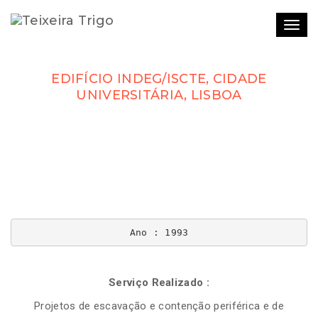
Togg
navi
EDIFÍCIO INDEG/ISCTE, CIDADE
UNIVERSITÁRIA, LISBOA
Ano : 1993
Serviço Realizado :
Projetos de escavação e contenção periférica e de