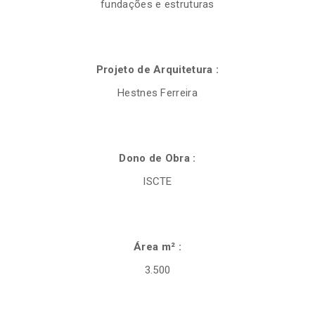
fundações e estruturas
Projeto de Arquitetura :
Hestnes Ferreira
Dono de Obra :
ISCTE
Área m² :
3.500